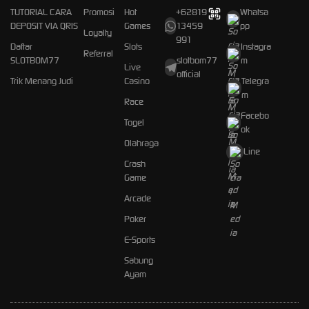
TUTORIAL CARA
Promosi
Hot
+62819
Whatsa
DEPOSIT VIA QRIS
Games
13459
pp
Loyalty
991
Daftar
Slots
Instagra
Referral
SLOTBOM77
slotbom77
m
Live
official
Trik Menang Judi
Casino
Telegra
m
Race
Facebo
Togel
ok
Olahraga
Line
Crash
Game
Arcade
Poker
E-Sports
Sabung
Ayam