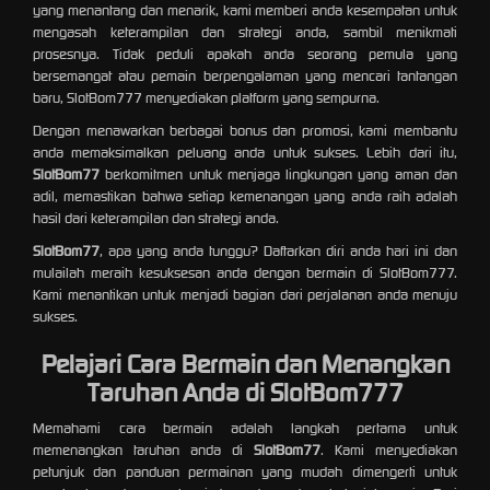
yang menantang dan menarik, kami memberi anda kesempatan untuk
mengasah keterampilan dan strategi anda, sambil menikmati
prosesnya. Tidak peduli apakah anda seorang pemula yang
bersemangat atau pemain berpengalaman yang mencari tantangan
baru, SlotBom777 menyediakan platform yang sempurna.
Dengan menawarkan berbagai bonus dan promosi, kami membantu
anda memaksimalkan peluang anda untuk sukses. Lebih dari itu,
SlotBom77
berkomitmen untuk menjaga lingkungan yang aman dan
adil, memastikan bahwa setiap kemenangan yang anda raih adalah
hasil dari keterampilan dan strategi anda.
SlotBom77
, apa yang anda tunggu? Daftarkan diri anda hari ini dan
mulailah meraih kesuksesan anda dengan bermain di SlotBom777.
Kami menantikan untuk menjadi bagian dari perjalanan anda menuju
sukses.
Pelajari Cara Bermain dan Menangkan
Taruhan Anda di SlotBom777
Memahami cara bermain adalah langkah pertama untuk
memenangkan taruhan anda di
SlotBom77
. Kami menyediakan
petunjuk dan panduan permainan yang mudah dimengerti untuk