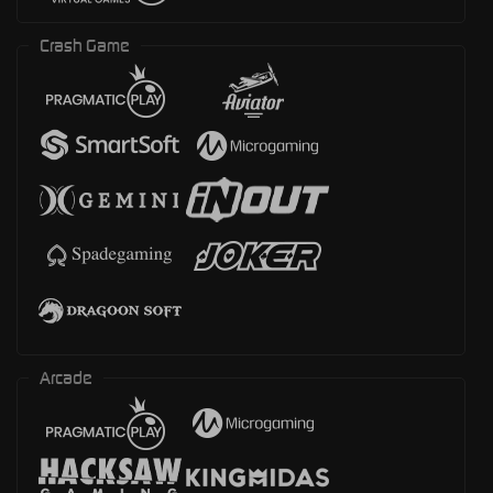
Crash Game
Arcade