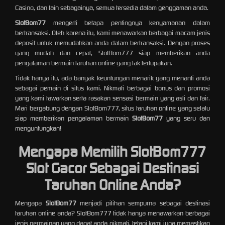
Casino, dan lain sebagainya, semua tersedia dalam genggaman anda.
SlotBom77
mengerti betapa pentingnya kenyamanan dalam
bertransaksi. Oleh karena itu, kami menawarkan berbagai macam jenis
deposit untuk memudahkan anda dalam bertransaksi. Dengan proses
yang mudah dan cepat, SlotBom777 siap memberikan anda
pengalaman bermain taruhan online yang tak terlupakan.
Tidak hanya itu, ada banyak keuntungan menarik yang menanti anda
sebagai pemain di situs kami. Nikmati berbagai bonus dan promosi
yang kami tawarkan serta rasakan sensasi bermain yang asli dan fair.
Mari bergabung dengan SlotBom777, situs taruhan online yang selalu
siap memberikan pengalaman bermain
SlotBom77
yang seru dan
menguntungkan!
Mengapa Memilih SlotBom777
Slot Gacor Sebagai Destinasi
Taruhan Online Anda?
Mengapa
SlotBom77
menjadi pilihan sempurna sebagai destinasi
taruhan online anda? SlotBom777 tidak hanya menawarkan berbagai
jenis permainan yang dapat anda nikmati, tetapi kami juga memastikan