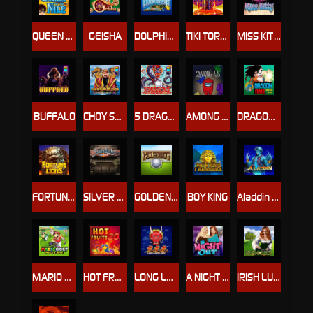
QUEEN OF THE NILE
GEISHA
DOLPHIN TREASURE
TIKI TORCH
MISS KITTY
BUFFALO
CHOY SUN DOA
5 DRAGONS
AMONG US
DRAGON BALL
FORTUNE LIONS
SILVER BULLET
GOLDEN TOUR
BOY KING
Aladdin Wishes
MARIO GOLF
HOT FRUITS 20
LONG LONG LONG
A NIGHT OUT
IRISH LUCK