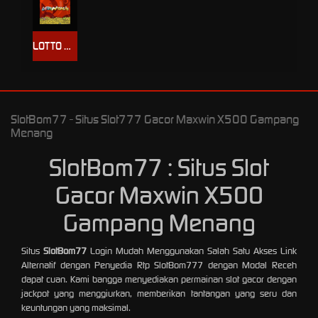
LOTTO MADNESS
SlotBom77 - Situs Slot777 Gacor Maxwin X500 Gampang
Menang
SlotBom77 : Situs Slot
Gacor Maxwin X500
Gampang Menang
Situs
SlotBom77
Login Mudah Menggunakan Salah Satu Akses Link
Alternatif dengan Penyedia Rtp SlotBom777 dengan Modal Receh
dapat cuan.
Kami bangga menyediakan permainan slot gacor dengan
jackpot yang menggiurkan, memberikan tantangan yang seru dan
keuntungan yang maksimal.