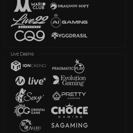
Live Casino