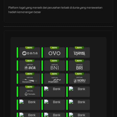
Platform togel yang menarik dari perusahan terbaik di dunia yang menawarkan
hadiah kemenangan besar