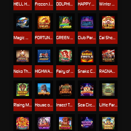
HELL HOT 100
Frozen Joker
DOLPHIN REEF
HAPPY NEW YEAR
Winter Magic
Magic Wheel
FORTUNE DRUM
GREEN GOLD
Club Party
Cai Shen Do
Neko The Fortune Cat
HIGHWAY KING
Fairy of Riches
Snake Castle
RAGNAROK FIRE STORM
Rising Maya
House of Dog
Insect Temple
Sea Circus
Little Farm