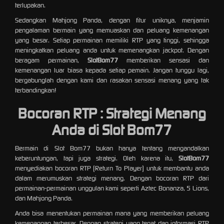
terlupakan.
Sedangkan Mahjong Panda, dengan fitur uniknya, menjamin
pengalaman bermain yang memuaskan dan peluang kemenangan
yang besar. Setiap permainan memiliki RTP yang tinggi, sehingga
meningkatkan peluang anda untuk memenangkan jackpot. Dengan
beragam permainan,
SlotBom77
memberikan sensasi dan
kemenangan luar biasa kepada setiap pemain. Jangan tunggu lagi,
bergabunglah dengan kami dan rasakan sensasi menang yang tak
terbandingkan!
Bocoran RTP : Strategi Menang
Anda di Slot Bom77
Bermain di Slot Bom77 bukan hanya tentang mengandalkan
keberuntungan, tapi juga strategi. Oleh karena itu,
SlotBom77
menyediakan bocoran RTP (Return To Player) untuk membantu anda
dalam merumuskan strategi menang. Dengan bocoran RTP dari
permainan-permainan unggulan kami seperti Aztec Bonanza, 5 Lions,
dan Mahjong Panda.
Anda bisa menentukan permainan mana yang memberikan peluang
kemenangan terbesar. Dengan strategi yang tepat dan informasi RTP