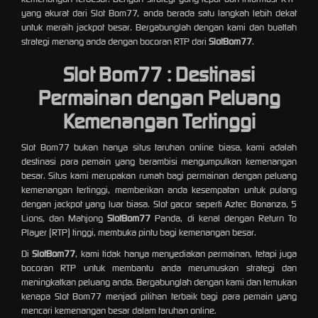
yang akurat dari Slot Bom77, anda berada satu langkah lebih dekat
untuk meraih jackpot besar. Bergabunglah dengan kami dan buatlah
strategi menang anda dengan bocoran RTP dari
SlotBom77
.
Slot Bom77 : Destinasi
Permainan dengan Peluang
Kemenangan Tertinggi
Slot Bom77 bukan hanya situs taruhan online biasa, kami adalah
destinasi para pemain yang berambisi mengumpulkan kemenangan
besar. Situs kami merupakan rumah bagi permainan dengan peluang
kemenangan tertinggi, memberikan anda kesempatan untuk pulang
dengan jackpot yang luar biasa. Slot gacor seperti Aztec Bonanza, 5
Lions, dan Mahjong
SlotBom77
Panda, di kenal dengan Return To
Player (RTP) tinggi, membuka pintu bagi kemenangan besar.
Di
SlotBom77
, kami tidak hanya menyediakan permainan, tetapi juga
bocoran RTP untuk membantu anda merumuskan strategi dan
meningkatkan peluang anda. Bergabunglah dengan kami dan temukan
kenapa Slot Bom77 menjadi pilihan terbaik bagi para pemain yang
mencari kemenangan besar dalam taruhan online.