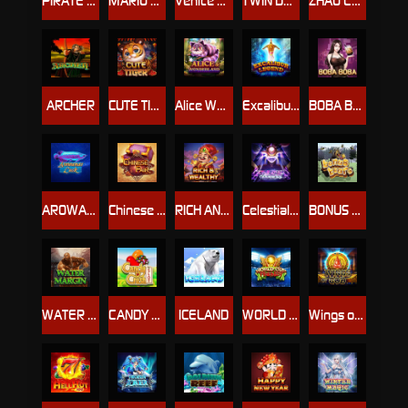
PIRATE LEGEND
MARIO AND FRIENDS
Venice Mask
TWIN DRAGON
ZHAO CAI TONG ZHI
ARCHER
CUTE TIGER
Alice Wonderland
Excalibur Legend
BOBA BOBA
AROWANAS LUCK
Chinese Fair
RICH AND WEALTHY
Celestial Goddess
BONUS BEAR
WATER MARGIN
CANDY CRUSH
ICELAND
WORLD CUP FRENZY
Wings of God