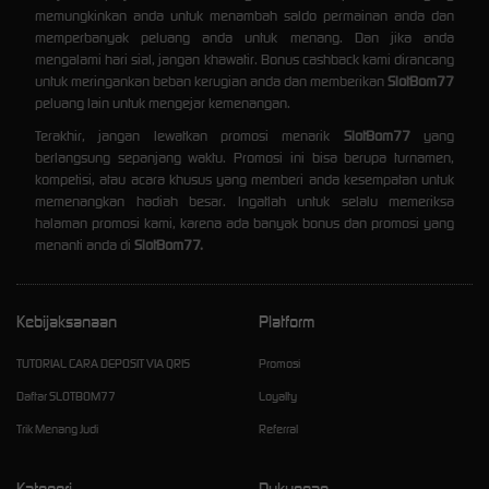
memungkinkan anda untuk menambah saldo permainan anda dan
memperbanyak peluang anda untuk menang. Dan jika anda
mengalami hari sial, jangan khawatir. Bonus cashback kami dirancang
untuk meringankan beban kerugian anda dan memberikan
SlotBom77
peluang lain untuk mengejar kemenangan.
Terakhir, jangan lewatkan promosi menarik
SlotBom77
yang
berlangsung sepanjang waktu. Promosi ini bisa berupa turnamen,
kompetisi, atau acara khusus yang memberi anda kesempatan untuk
memenangkan hadiah besar. Ingatlah untuk selalu memeriksa
halaman promosi kami, karena ada banyak bonus dan promosi yang
menanti anda di
SlotBom77.
Kebijaksanaan
Platform
TUTORIAL CARA DEPOSIT VIA QRIS
Promosi
Daftar SLOTBOM77
Loyalty
Trik Menang Judi
Referral
Kategori
Dukungan