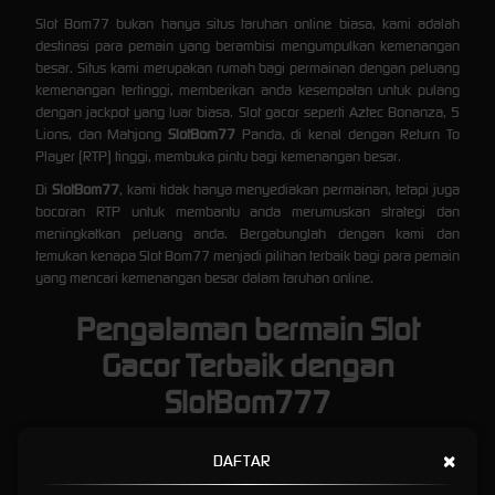
Slot Bom77 bukan hanya situs taruhan online biasa, kami adalah
destinasi para pemain yang berambisi mengumpulkan kemenangan
besar. Situs kami merupakan rumah bagi permainan dengan peluang
kemenangan tertinggi, memberikan anda kesempatan untuk pulang
dengan jackpot yang luar biasa. Slot gacor seperti Aztec Bonanza, 5
Lions, dan Mahjong
SlotBom77
Panda, di kenal dengan Return To
Player (RTP) tinggi, membuka pintu bagi kemenangan besar.
Di
SlotBom77
, kami tidak hanya menyediakan permainan, tetapi juga
bocoran RTP untuk membantu anda merumuskan strategi dan
meningkatkan peluang anda. Bergabunglah dengan kami dan
temukan kenapa Slot Bom77 menjadi pilihan terbaik bagi para pemain
yang mencari kemenangan besar dalam taruhan online.
Pengalaman bermain Slot
Gacor Terbaik dengan
SlotBom777
Slot Bom77 tidak hanya menyajikan serangkaian permainan slot
×
DAFTAR
gacor berkualitas tinggi, tetapi
SlotBom77
juga pengalaman taruhan
online yang tak terbandingkan. Setiap aspek situs kami di rancang