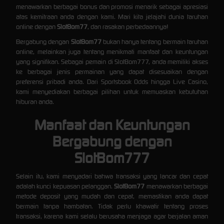
menawarkan berbagai bonus dan promosi menarik sebagai apresiasi
atas kemitraan anda dengan kami. Mari kita jelajahi dunia taruhan
online dengan
SlotBom77
, dan rasakan perbedaannya!
Bergabung dengan
SlotBom77
bukan hanya tentang bermain taruhan
online, melainkan juga tentang menikmati manfaat dan keuntungan
yang signifikan. Sebagai pemain di SlotBom777, anda memiliki akses
ke berbagai jenis permainan yang dapat disesuaikan dengan
preferensi pribadi anda. Dari Sportsbook Odds hingga Live Casino,
kami menyediakan berbagai pilihan untuk memuaskan kebutuhan
hiburan anda.
Manfaat dan Keuntungan
Bergabung dengan
SlotBom777
Selain itu, kami menyadari bahwa transaksi yang lancar dan cepat
adalah kunci kepuasan pelanggan.
SlotBom77
menawarkan berbagai
metode deposit yang mudah dan cepat, memastikan anda dapat
bermain tanpa hambatan. Tidak perlu khawatir tentang proses
transaksi, karena kami selalu berusaha menjaga agar berjalan aman