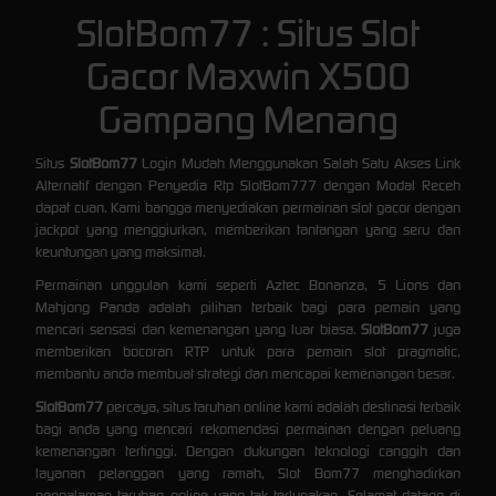
SlotBom77 : Situs Slot
Gacor Maxwin X500
Gampang Menang
Situs
SlotBom77
Login Mudah Menggunakan Salah Satu Akses Link
Alternatif dengan Penyedia Rtp SlotBom777 dengan Modal Receh
dapat cuan.
Kami bangga menyediakan permainan slot gacor dengan
jackpot yang menggiurkan, memberikan tantangan yang seru dan
keuntungan yang maksimal.
Permainan unggulan kami seperti Aztec Bonanza, 5 Lions dan
Mahjong Panda adalah pilihan terbaik bagi para pemain yang
mencari sensasi dan kemenangan yang luar biasa.
SlotBom77
juga
memberikan bocoran RTP untuk para pemain slot pragmatic,
membantu anda membuat strategi dan mencapai kemenangan besar.
SlotBom77
percaya, situs taruhan online kami adalah destinasi terbaik
bagi anda yang mencari rekomendasi permainan dengan peluang
kemenangan tertinggi. Dengan dukungan teknologi canggih dan
layanan pelanggan yang ramah, Slot Bom77 menghadirkan
pengalaman taruhan online yang tak terlupakan. Selamat datang di