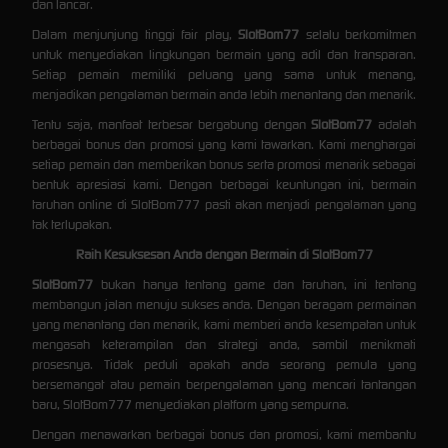
dan lancar.
Dalam menjunjung tinggi fair play,
SlotBom77
selalu berkomitmen
untuk menyediakan lingkungan bermain yang adil dan transparan.
Setiap pemain memiliki peluang yang sama untuk menang,
menjadikan pengalaman bermain anda lebih menantang dan menarik.
Tentu saja, manfaat terbesar bergabung dengan
SlotBom77
adalah
berbagai bonus dan promosi yang kami tawarkan. Kami menghargai
setiap pemain dan memberikan bonus serta promosi menarik sebagai
bentuk apresiasi kami. Dengan berbagai keuntungan ini, bermain
taruhan online di SlotBom777 pasti akan menjadi pengalaman yang
tak terlupakan.
Raih Kesuksesan Anda dengan Bermain di SlotBom77
SlotBom77
bukan hanya tentang game dan taruhan, ini tentang
membangun jalan menuju sukses anda. Dengan beragam permainan
yang menantang dan menarik, kami memberi anda kesempatan untuk
mengasah keterampilan dan strategi anda, sambil menikmati
prosesnya. Tidak peduli apakah anda seorang pemula yang
bersemangat atau pemain berpengalaman yang mencari tantangan
baru, SlotBom777 menyediakan platform yang sempurna.
Dengan menawarkan berbagai bonus dan promosi, kami membantu