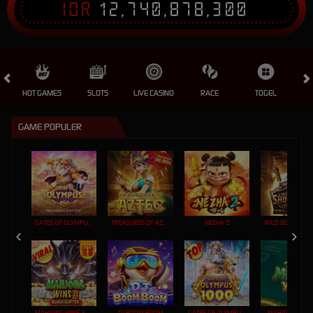
IDR
12,740,878,300
HOT GAMES
SLOTS
LIVE CASINO
RACE
TOGEL
OL
GAME POPULER
GATES OF OLYMPUS POP
TREASURES OF AZTEC
NEZHA 2
MAHJONG WINS 3 – BLACK SCATTER
DJ BOOM BOOM
GATES OF OLYMPUS 1000
MAHJONG WAYS